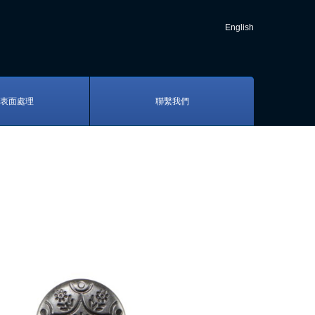
English
/表面處理
聯繫我們