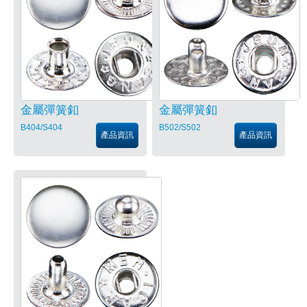
金屬彈簧釦
金屬彈簧釦
B404/S404
B502/S502
產品資訊
產品資訊