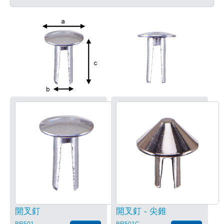
開叉釘
開叉釘 - 尖錐
BR501
BR501C